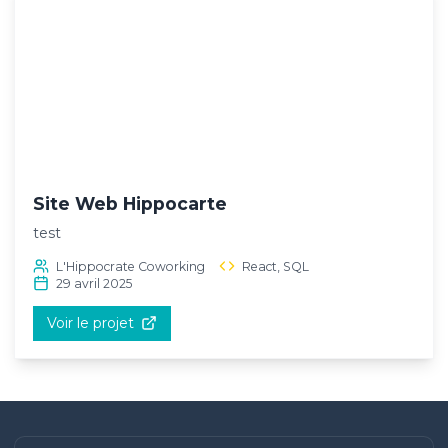
Site Web Hippocarte
test
L'Hippocrate Coworking
React, SQL
29 avril 2025
Voir le projet