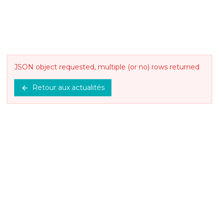
JSON object requested, multiple (or no) rows returned
Retour aux actualités